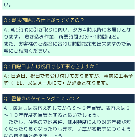
い。
Q : 畳は何時ころ仕上がってくるの？
A : 朝9時頃に引き取りに伺い、夕方４時以降にお届けとな
ります。 敷き込み作業、所要時間30分～1時間ほど。
また、お客様のご都合に合わせ時間指定も出来ますので気
軽にご相談ください。
Q : 日曜日または祝日でも工事できますか？
A : 日曜日、祝日でも受け付けておりますが、事前に工事予
約（TEL、又はメールにて）が必要となります。
Q : 畳替えのタイミングっていつ？
A ：裏返しは表替えをしてから３～５年目安。表替えは５
～１０年程度を目安とすると良いでしょう。
ただし、住宅の立地条件、使用頻度により対応年数が短
くなったり長くなったりします。い草が衣服等につくよう
なら替え時と考えましょう。