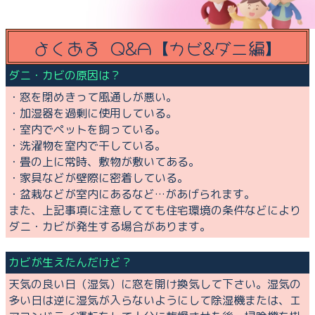
よくある Q&A【カビ&ダニ編】
ダニ・カビの原因は？
・窓を閉めきって風通しが悪い。
・加湿器を過剰に使用している。
・室内でペットを飼っている。
・洗濯物を室内で干している。
・畳の上に常時、敷物が敷いてある。
・家具などが壁際に密着している。
・盆栽などが室内にあるなど…があげられます。
また、上記事項に注意してても住宅環境の条件などにより
ダニ・カビが発生する場合があります。
カビが生えたんだけど？
天気の良い日（湿気）に窓を開け換気して下さい。湿気の
多い日は逆に湿気が入らないようにして除湿機または、エ