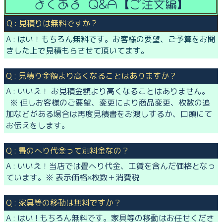
よくある Q&A【ご注文編】
Q : 見積りは無料ですか？
A : はい！もちろん無料です。お客様の要望、ご予算をお聞
きした上で見積もらさせて頂いてます。
Q : 見積り金額より高くなることはありますか？
A : いいえ！ お見積金額より高くなることはありません。
※ 但しお客様のご要望、変更により商品変更、枚数の追
加などがある場合は再度見積書をお渡しするか、口頭にて
お伝えをします。
Q : 畳のへり代金って別料金なの？
A : いいえ！当店では畳へり代金、工賃を含んだ価格となっ
ています。※ 表示価格×枚数＋消費税
Q : 家具等の移動は無料ですか？
A : はい ! もちろん無料です。家具等の移動はお任せくださ