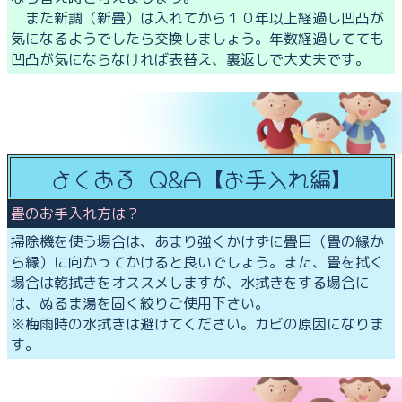
また新調（新畳）は入れてから１０年以上経過し凹凸が
気になるようでしたら交換しましょう。年数経過してても
凹凸が気にならなければ表替え、裏返しで大丈夫です。
よくある Q&A【お手入れ編】
畳のお手入れ方は？
掃除機を使う場合は、あまり強くかけずに畳目（畳の縁か
ら縁）に向かってかけると良いでしょう。また、畳を拭く
場合は乾拭きをオススメしますが、水拭きをする場合に
は、ぬるま湯を固く絞りご使用下さい。
※梅雨時の水拭きは避けてください。カビの原因になりま
す。