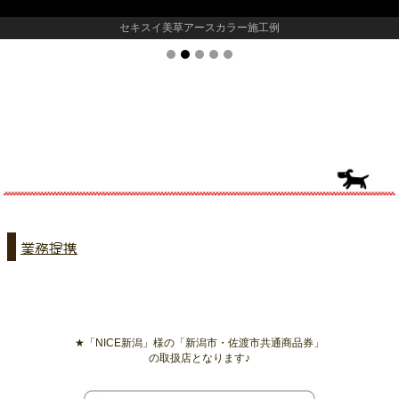
セキスイ美草アースカラー施工例
業務提携
★「NICE新潟」様の「新潟市・佐渡市共通商品券」
の取扱店となります♪