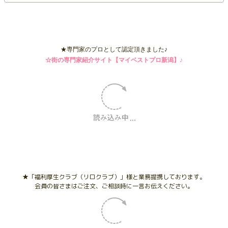
☆新潟医療生協「くみトク」ページへジャンプ！
★専門家のプロとして認定頂きました♪
☆街の専門家紹介サイト【マイベストプロ新潟】♪