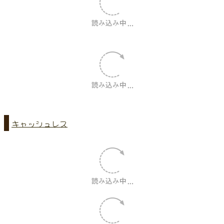
★中小企業庁 事業継続力強化計画が認定されました♪
キャッシュレス