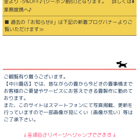
金より -5%OFF♪ (クーポン割引)となります。 詳しくは⬇️
業務提携へ♪
■ 過去の「お知らせё」は下記の新着ブログバナーよりご
覧いただけます≫
ご観覧有り難うございます。
【中川畳店】では、昔ながらの畳から今どきの畳事情まで
お客様のご要望やサービスにお答えできる畳製作に勤めて
おります。
また、このサイトはスマートフォンにて写真掲載、更新を
行っていますので一部画像が見にくい（画像が荒い）等は
ご了承下さい。
↓各項目よりページへジャンプできます↓