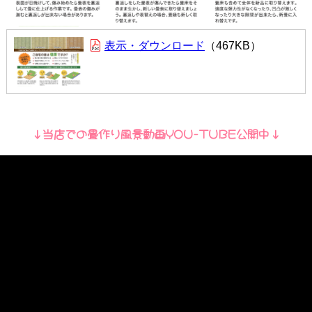
表示・ダウンロード
467KB
↓当店での畳作り風景動画YOU-TUBE公開中↓