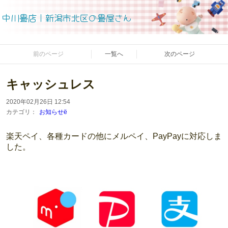
中川畳店｜新潟市北区の畳屋さん
前のページ
一覧へ
次のページ
キャッシュレス
2020年02月26日 12:54
カテゴリ：
お知らせё
楽天ペイ、各種カードの他にメルペイ、PayPayに対応しま
した。