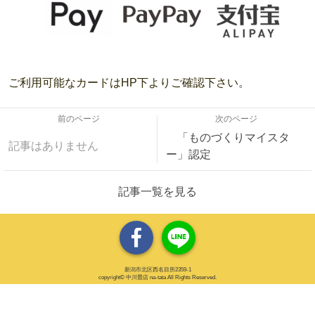
ご利用可能なカードはHP下よりご確認下さい。
前のページ
次のページ
「ものづくりマイスタ
記事はありません
ー」認定
記事一覧を見る
新潟市北区西名目所2359-1
copyright© 中川畳店 na-tata All Rights Reserved.